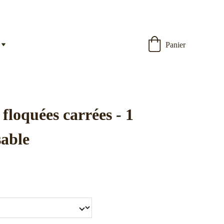
Panier
 floquées carrées - 1
sable