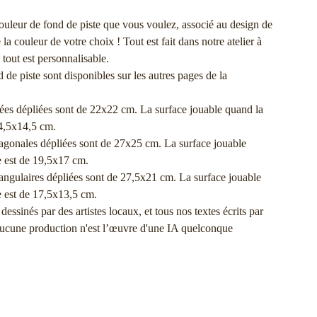
ouleur de fond de piste que vous voulez, associé au design de
la couleur de votre choix ! Tout est fait dans notre atelier à
tout est personnalisable.
 de piste sont disponibles sur les autres pages de la
rrées dépliées sont de 22x22 cm. La surface jouable quand la
14,5x14,5 cm.
exagonales dépliées sont de 27x25 cm. La surface jouable
e est de 19,5x17 cm.
ctangulaires dépliées sont de 27,5x21 cm. La surface jouable
e est de 17,5x13,5 cm.
essinés par des artistes locaux, et tous nos textes écrits par
Aucune production n'est l’œuvre d'une IA quelconque