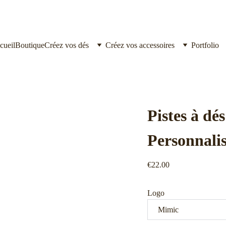
cueil
Boutique
Créez vos dés
Créez vos accessoires
Portfolio
Pistes à dés
Personnali
€22.00
Logo