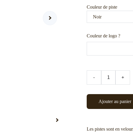
Couleur de piste
Couleur de logo ?
-
+
Ajouter au panier
Les pistes sont en velour