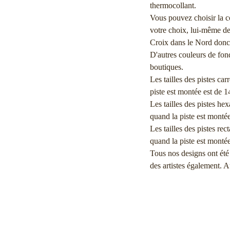
thermocollant.
Vous pouvez choisir la c
votre choix, lui-même de 
Croix dans le Nord donc 
D'autres couleurs de fond
boutiques.
Les tailles des pistes ca
piste est montée est de 
Les tailles des pistes h
quand la piste est monté
Les tailles des pistes re
quand la piste est monté
Tous nos designs ont été d
des artistes également. 