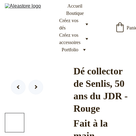
Accueil
Boutique
Créez vos 
dés
Pani
Créez vos 
accessoires
Portfolio
Dé collector
de Senlis, 50
ans du JDR -
Rouge
Fait à la
main