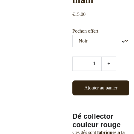
€15.00
Pochon offert
-
+
Ajouter au panier
Dé collector
couleur rouge
Ces dés sont
fabriqués à la