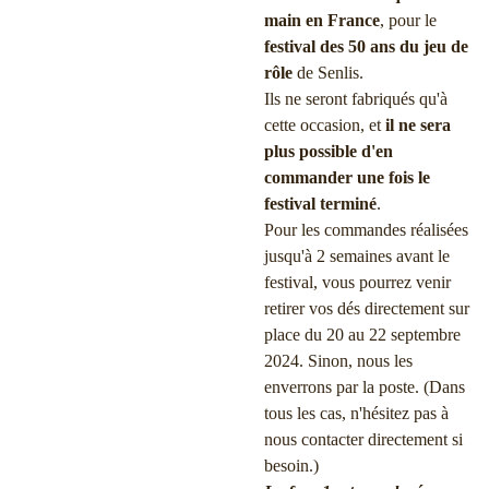
main en France
, pour le
festival des 50 ans du jeu de
rôle
de Senlis.
Ils ne seront fabriqués qu'à
cette occasion, et
il ne sera
plus possible d'en
commander une fois le
festival terminé
.
Pour les commandes réalisées
jusqu'à 2 semaines avant le
festival, vous pourrez venir
retirer vos dés directement sur
place du 20 au 22 septembre
2024. Sinon, nous les
enverrons par la poste. (Dans
tous les cas, n'hésitez pas à
nous contacter directement si
besoin.)