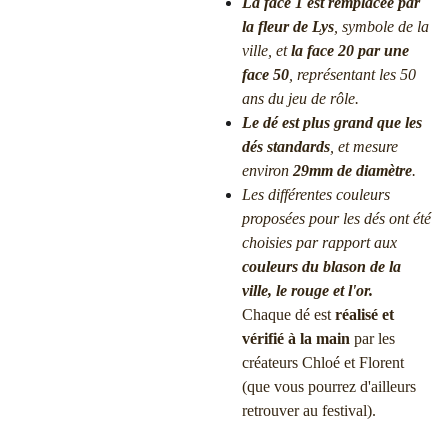
La face 1 est remplacée par
la fleur de Lys
, symbole de la
ville, et
la face 20 par une
face 50
, représentant les 50
ans du jeu de rôle.
Le dé est plus grand que les
dés standards
, et mesure
environ
29mm de diamètre
.
Les différentes couleurs
proposées pour les dés ont été
choisies par rapport aux
couleurs du blason de la
ville, le rouge et l'or.
Chaque dé est
réalisé et
vérifié à la main
par les
créateurs Chloé et Florent
(que vous pourrez d'ailleurs
retrouver au festival).